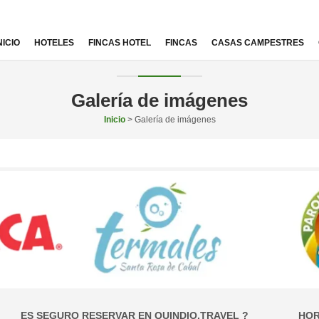
NICIO
HOTELES
FINCAS HOTEL
FINCAS
CASAS CAMPESTRES
Galería de imágenes
Inicio
> Galería de imágenes
ES SEGURO RESERVAR EN QUINDIO.TRAVEL ?
HOR