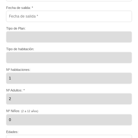
Fecha de salida: *
Tipo de Plan:
Tipo de habitación:
Nº habitaciones:
Nº Adultos: *
Nº Niños:
(2 a 12 años)
Edades: