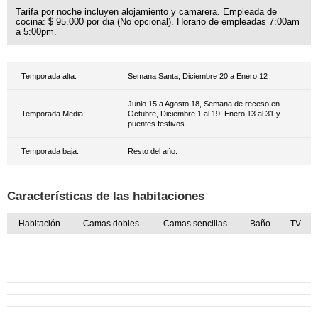
Tarifa por noche incluyen alojamiento y camarera. Empleada de
cocina: $ 95.000 por dia (No opcional). Horario de empleadas 7:00am
a 5:00pm.
Temporada alta:
Semana Santa, Diciembre 20 a Enero 12
Junio 15 a Agosto 18, Semana de receso en
Temporada Media:
Octubre, Diciembre 1 al 19, Enero 13 al 31 y
puentes festivos.
Temporada baja:
Resto del año.
Características de las habitaciones
Habitación
Camas dobles
Camas sencillas
Baño
TV