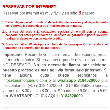
RESERVAS POR INTERNET:
3
Reservar por internet es muy fácil y en sólo
pasos:
Debe diligenciar el formulario de solicitud de reserva y el departamento
de reservas le responde a su e-mail en pocos minutos.
Una vez Ud acepta la cotización, recibirá un e-mail con la cuenta
bancaria del hotel para realizar el depósito de garantía o podrá solicitar
realizar el depósito con tarjeta de crédito.
Envía e-mail o WhatsApp con foto de la consignación y recibirá el
voucher de confirmación de su reserva.
Importante
: Recuerde verificar el email de respuesta en su
correo electrónico. Si no aparece puede estar en su correo
NO DESEADO.
No es necesario llamar por teléfono,
nuestro proceso es mas ágil via formulario (internet).
Si
tiene alguna duda puede escribirnos a
info@turismoquindio.com
o al
whatsapp 3184520000
o a
los celulares : (+57) 318 4520000 – 310 8303562de lunes a
viernes de 8:00 a.m. a 8:00 pm. Sábados de 9:00 a.m. a 5:00
pm.
WHATSAPP
: CLICK AQUI :
3184520000