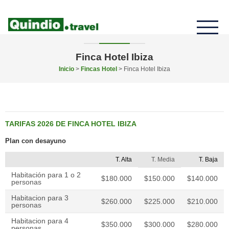
Finca Hotel Ibiza
Inicio
>
Fincas Hotel
> Finca Hotel Ibiza
TARIFAS 2026 DE FINCA HOTEL IBIZA
Plan con desayuno
T. Alta
T. Media
T. Baja
Habitación para 1 o 2
$180.000
$150.000
$140.000
personas
Habitacion para 3
$260.000
$225.000
$210.000
personas
Habitacion para 4
$350.000
$300.000
$280.000
personas