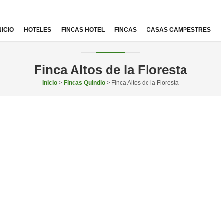
NICIO
HOTELES
FINCAS HOTEL
FINCAS
CASAS CAMPESTRES
Finca Altos de la Floresta
Inicio
>
Fincas Quindio
> Finca Altos de la Floresta