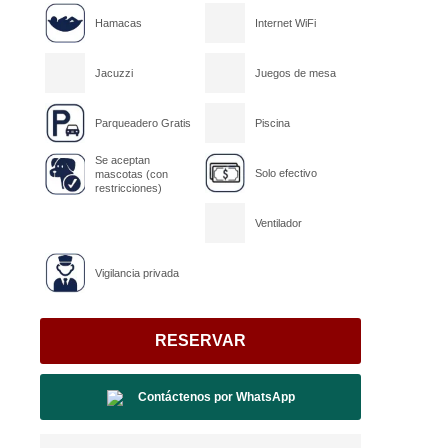
Hamacas
Internet WiFi
Jacuzzi
Juegos de mesa
Parqueadero Gratis
Piscina
Se aceptan
Solo efectivo
mascotas (con
restricciones)
Ventilador
Vigilancia privada
RESERVAR
Contáctenos por
WhatsApp