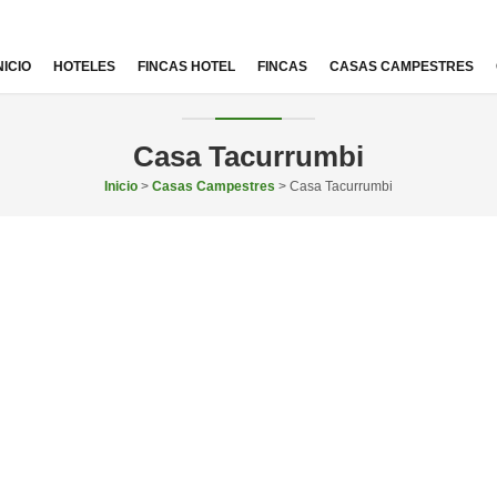
NICIO
HOTELES
FINCAS HOTEL
FINCAS
CASAS CAMPESTRES
Casa Tacurrumbi
Inicio
>
Casas Campestres
> Casa Tacurrumbi