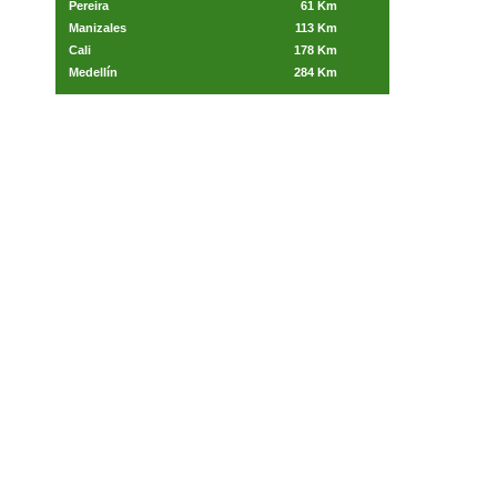
Pereira
61 Km
Manizales
113 Km
Cali
178 Km
Medellín
284 Km