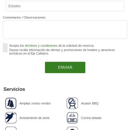
Comentarios / Observaciones:
Acepto los
términos y condiciones
de la solicitud de reserva.
Deseo recibir información de ofertas y promociones de hoteles y atractivos
turísticos en el Eje Cafetero.
Servicios
Amplias zonas verdes
Asador BBQ
Avistamiento de aves
Cocina dotada