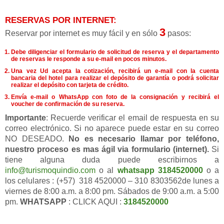
RESERVAS POR INTERNET:
3
Reservar por internet es muy fácil y en sólo
pasos:
Debe diligenciar el formulario de solicitud de reserva y el departamento
de reservas le responde a su e-mail en pocos minutos.
Una vez Ud acepta la cotización, recibirá un e-mail con la cuenta
bancaria del hotel para realizar el depósito de garantía o podrá solicitar
realizar el depósito con tarjeta de crédito.
Envía e-mail o WhatsApp con foto de la consignación y recibirá el
voucher de confirmación de su reserva.
Importante
: Recuerde verificar el email de respuesta en su
correo electrónico. Si no aparece puede estar en su correo
NO DESEADO.
No es necesario llamar por teléfono,
nuestro proceso es mas ágil via formulario (internet).
Si
tiene alguna duda puede escribirnos a
info@turismoquindio.com
o al
whatsapp 3184520000
o a
los celulares : (+57) 318 4520000 – 310 8303562de lunes a
viernes de 8:00 a.m. a 8:00 pm. Sábados de 9:00 a.m. a 5:00
pm.
WHATSAPP
: CLICK AQUI :
3184520000