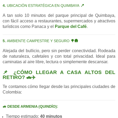
4.
UBICACIÓN ESTRATÉGICA EN QUIMBAYA
📍
A tan solo 10 minutos del parque principal de Quimbaya,
con fácil acceso a restaurantes, supermercados y atractivos
turísticos como Panaca y el
Parque del Café
.
5.
AMBIENTE CAMPESTRE Y SEGURO
🌳🛖
Alejada del bullicio, pero sin perder conectividad. Rodeada
de naturaleza, cafetales y con total privacidad. Ideal para
caminatas al aire libre, lectura o simplemente descansar.
📌 ¿CÓMO LLEGAR A CASA ALTOS DEL
RETIRO? 🚗✈️
Te contamos cómo llegar desde las principales ciudades de
Colombia:
🚙 DESDE ARMENIA (QUINDÍO):
Tiempo estimado:
40 minutos