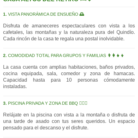
1.
VISTA PANORÁMICA DE ENSUEÑO
🌅
Disfruta de amaneceres espectaculares con vista a los
cafetales, las montañas y la naturaleza pura del Quindío.
Cada rincón de la casa te regala una postal inolvidable.
2.
COMODIDAD TOTAL PARA GRUPOS Y FAMILIAS
👨‍👩‍👧‍👦
La casa cuenta con amplias habitaciones, baños privados,
cocina equipada, sala, comedor y zona de hamacas.
Capacidad hasta para 10 personas cómodamente
instaladas.
3.
PISCINA PRIVADA Y ZONA DE BBQ
🏊‍♀️🔥
Relájate en la piscina con vista a la montaña o disfruta de
una tarde de asado con tus seres queridos. Un espacio
pensado para el descanso y el disfrute.