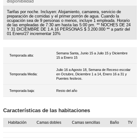
disponibilidad
Tarifas por noche. Incluyen: Alojamiento, camarera, servicio de
preparación de comidas y el primer porrón de agua. Cuando la
ocupación sea de 9 personas o menos, incluye 1 empleada. Horario
de las empleadas de 7:30 am hasta las 5:00 pm. ** NOCHES DE 24
Y 31 DICIEMBRE DE 1 A 16 PERSONAS $ 3.200.000 ** a partir del
01 Enero/27 incrementar 10%
Semana Santa, Junio 15 a Julio 15 y Diciembre
Temporada alta:
15 a Enero 15
Julio 16 a Agosto 18, Semana de Receso escolar
Temporada Media:
en Octubre, Diciembre 1 a 14, Enero 16 a 31 y
Puentes festivos.
Temporada baja:
Resto del año
Características de las habitaciones
Habitación
Camas dobles
Camas sencillas
Baño
TV