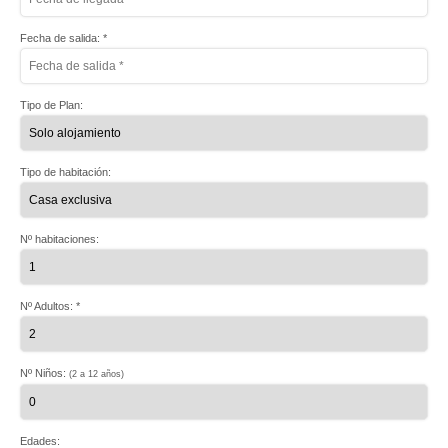
Fecha de salida: *
Tipo de Plan:
Tipo de habitación:
Nº habitaciones:
Nº Adultos: *
Nº Niños:
(2 a 12 años)
Edades: