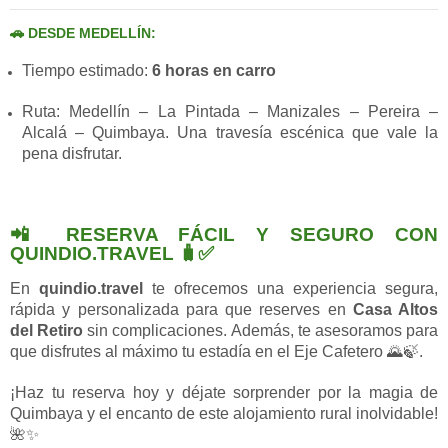
🚗 DESDE MEDELLÍN:
Tiempo estimado:
6 horas en carro
Ruta: Medellín – La Pintada – Manizales – Pereira –
Alcalá – Quimbaya. Una travesía escénica que vale la
pena disfrutar.
📲 RESERVA FÁCIL Y SEGURO CON
QUINDIO.TRAVEL 🧳✅
En
quindio.travel
te ofrecemos una experiencia segura,
rápida y personalizada para que reserves en
Casa Altos
del Retiro
sin complicaciones. Además, te asesoramos para
que disfrutes al máximo tu estadía en el Eje Cafetero 🌄🍃.
¡Haz tu reserva hoy y déjate sorprender por la magia de
Quimbaya y el encanto de este alojamiento rural inolvidable!
🌺✨