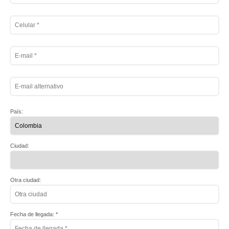
País:
Ciudad:
Otra ciudad:
Fecha de llegada: *