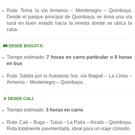
Ruta: Toma la vía Armenia – Montenegro – Quimbaya.
Desde el parque principal de Quimbaya, se toma una vía
rural en buen estado hacia la vereda donde se ubica la
casa.
🚌 DESDE BOGOTÁ:
Tiempo estimado:
7 horas en carro particular o 8 horas
en bus
Ruta: Salida por la Autopista Sur, vía Ibagué – La Línea –
Armenia – Montenegro – Quimbaya.
✈️ DESDE CALI:
Tiempo estimado:
3 horas en carro
Ruta: Cali – Buga – Tuluá – La Paila – Alcalá – Quimbaya.
Ruta totalmente pavimentada, ideal para un viaje cómodo.