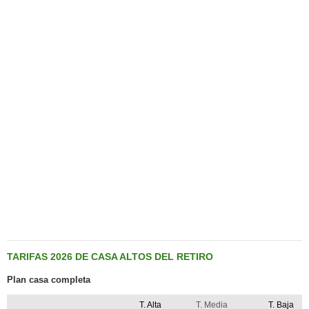
TARIFAS 2026 DE CASA ALTOS DEL RETIRO
Plan casa completa
T. Alta
T. Media
T. Baja