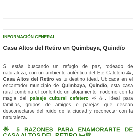
INFORMACIÓN GENERAL
Casa Altos del Retiro en Quimbaya, Quindío
Si estás buscando un refugio de paz, rodeado de
naturaleza, con un ambiente auténtico del Eje Cafetero 🌄,
Casa Altos del Retiro
es tu destino ideal. Ubicada en el
encantador municipio de
Quimbaya, Quindío
, esta casa
rural combina el confort de un alojamiento moderno con la
magia del
paisaje cultural cafetero
🌱☕. Ideal para
familias, grupos de amigos o parejas que desean
desconectarse del ruido de la ciudad y reconectar con la
naturaleza.
🌟 5 RAZONES PARA ENAMORARTE DE
CASA ALTOS DEL RETIRO 🛏️💚